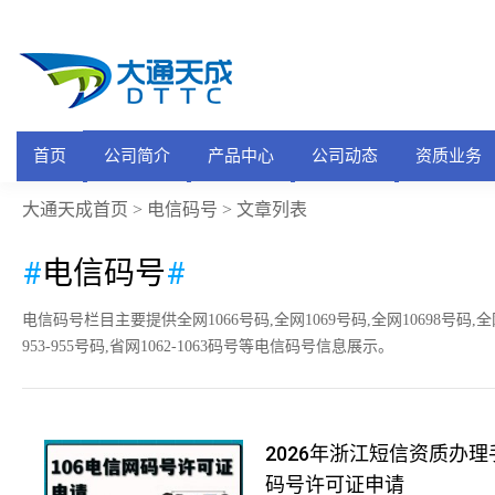
首页
公司简介
产品中心
公司动态
资质业务
大通天成首页
电信码号
>
> 文章列表
#
电信码号
#
电信码号栏目主要提供全网1066号码,全网1069号码,全网10698号码,全网1
953-955号码,省网1062-1063码号等电信码号信息展示。
2026年浙江短信资质办理
码号许可证申请