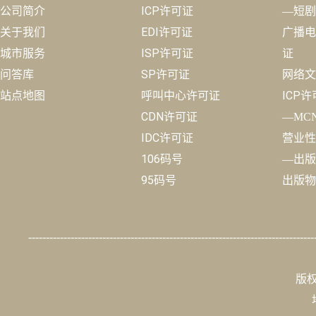
公司简介
ICP许可证
—短剧
关于我们
EDI许可证
广播电
城市服务
ISP许可证
证
问答库
SP许可证
网络文
站点地图
呼叫中心许可证
ICP
CDN许可证
—MC
IDC许可证
营业性
106码号
—出版
95码号
出版物
---------------------------------------------------------------------------------
版权