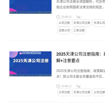
天津公司注册全流程解析，代办
指企业依照国家法律法规的规定
申请设立登记，取得法人资格的
25-09-15
Tag：
册的类型主要包括有限责任公...
公司注册
天津公司注册
天津公司
注册公司
工商注册
2025天津公司注册指南
解+注意要点
2025天津公司注册指南：政策
点！其公司注册业务覆盖和平区
开区、河北区、红桥区、东丽区
25-09-12
Tag：
辰区、武清区、宝坻区、静海...
公司注册
天津公司注册
公司注册