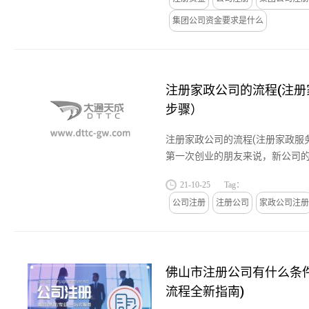
集团公司资金要求是什么
注册家政公司的流程(注
步骤）
注册家政公司的流程(注册家政服
第一次创业的朋友来说，新公司
问，随着人口老龄化的问题，家
21-10-25
Tag：
缺的服务公司。今天创业之家就...
公司注册
注册公司
家政公司注册
佛山市注册公司有什么条件(
流程全新指南)