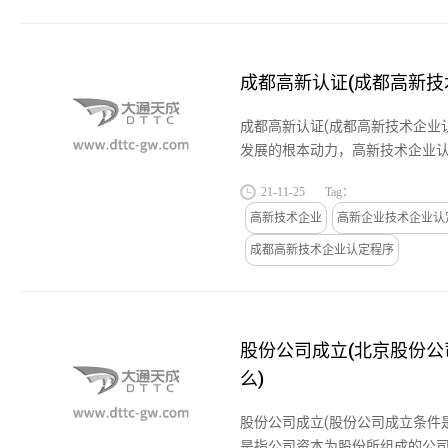
成都高新认证(成都高新技
成都高新认证(成都高新技术企业
发展的根本动力，高新技术企业
策，目的是引导企业调整产业结
21-11-25
Tag：
创新的发展道路，激发企业自...
高新技术企业
高新企业技术企业认
成都高新技术企业认定程序
股份公司成立(北京股份
么)
股份公司成立(股份公司成立条件
是指公司资本为股份所组成的公