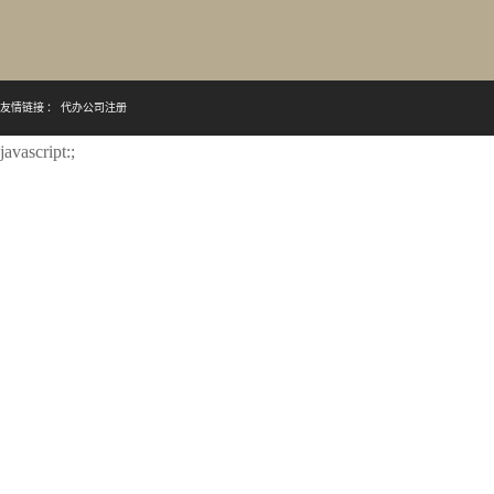
友情链接 ：
代办公司注册
javascript:;