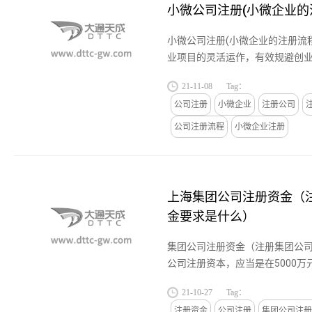
小微公司注册(小微企业的
小微公司注册(小微企业的注册流
业项目的灵活运作，有效规避创
成立公司时会选择先成立小公司
21-11-08
Tag：
流程，小微企业注册费用的内...
公司注册
小微企业
注册公司
公司注册流程
小微企业注册
上海集团公司注册资金（
金要求是什么）
集团公司注册资金（注册集团公
公司注册资本，应当是在5000
以，因为母子公司下面是有子公
21-10-27
Tag：
公司的财税负责，所以对于母...
注册资金
公司注册
集团公司注册