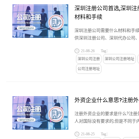
深圳注册公司首选,深圳注
材料和手续
深圳注册公司需要什么材料和手续
供深圳注册公司、深圳代办公司
代理记帐报税、深圳代办营业执
21-08-26
Tag：
是深圳注册公司的首选....
深圳公司注册
深圳公司注册地址
公司注册地址
外资企业什么意思?注册
注册外资企业的要求是什么?注册
人对国际没有要求的,但是不同于
册外资公司除了要提交法定代表人
21-08-25
Tag：
交法定代表人的照片....