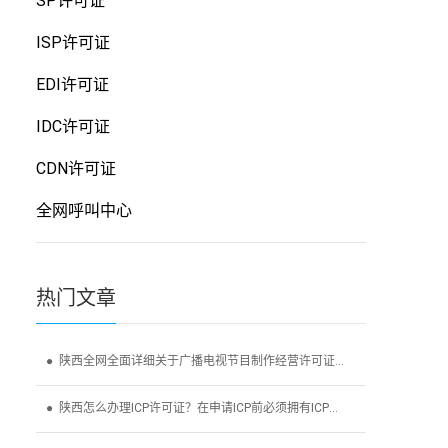
SP许可证
ISP许可证
EDI许可证
IDC许可证
CDN许可证
全网呼叫中心
热门
文章
● 陕西全网全面详细关于广播电视节目制作经营许可证办理
● 陕西怎么办理ICP许可证？在申请ICP前必须拥有ICP备案吗？