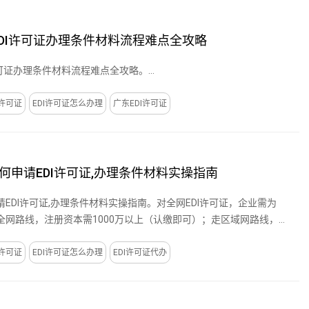
P+EDI许可证办理条件材料流程难点全攻略
I许可证办理条件材料流程难点全攻略。...
I许可证
EDI许可证怎么办理
广东EDI许可证
何申请EDI许可证,办理条件材料实操指南
EDI许可证,办理条件材料实操指南。对全网EDI许可证，企业需为
全网路线，注册资本需1000万以上（认缴即可）；走区域网路线，
I许可证
EDI许可证怎么办理
EDI许可证代办