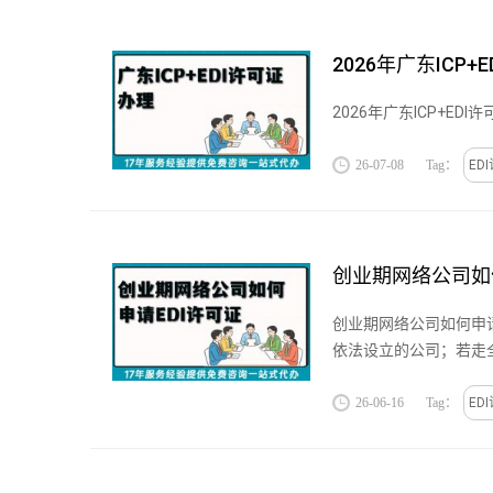
2026年广东IC
2026年广东ICP+ED
26-07-08
Tag：
ED
创业期网络公司如
创业期网络公司如何申请
依法设立的公司；若走
注册资本需100万以...
26-06-16
Tag：
ED