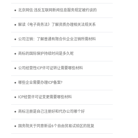
● 北京网信:违反互联网新闻信息服务规定被约谈的
● 解读《电子商务法》了解资质办理相关法规关系
● 公司注销：了解普通有限合伙企业注销所需材料
● 商标的国际保护持续时间是多久呢
● 公司经营性ICP许可证转让需要哪些材料
● 哪些企业需要办理ICP备案?
● ICP经营许可证变更需要哪些材料
● 商标注册是自己注册好和代办公司哪个好
● 国务院关于同意新设6个自由贸易试验区的批复