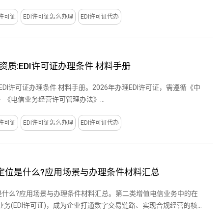
I许可证
EDI许可证怎么办理
EDI许可证代办
质:EDI许可证办理条件 材料手册
DI许可证办理条件 材料手册。2026年办理EDI许可证，需遵循《中
《电信业务经营许可管理办法》...
I许可证
EDI许可证怎么办理
EDI许可证代办
可证定位是什么?应用场景与办理条件材料汇总
定位是什么?应用场景与办理条件材料汇总。第二类增值电信业务中的在
务(EDI许可证)，成为企业打通数字交易链路、实现合规经营的核