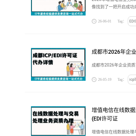
像找到了一把开启成功
业务。大通天成...
26-06-01
Tag：
ED
成都市2026年企
成都市2026年企业资质百
26-05-19
Tag：
ic
增值电信在线数据
(EDI许可证
增值电信在线数据处理与交