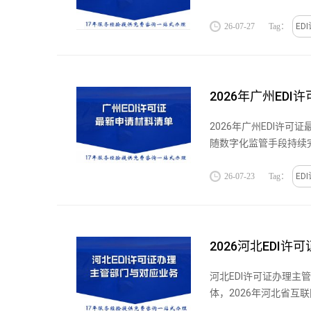
26-07-27
Tag：
ED
2026年广州ED
2026年广州EDI许
随数字化监管手段持续
态化监管持续...
26-07-23
Tag：
ED
2026河北EDI
河北EDI许可证办理主
体，2026年河北省
省内增值电信业务...