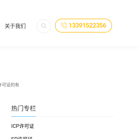
13391522356
关于我们
许可证的有
热门
专栏
ICP许可证