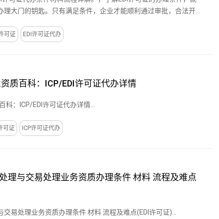
办理大门的钥匙。只有满足条件，企业才能顺利通过审批，合法开展
I许可证
EDI许可证代办
业资质百科：ICP/EDI许可证代办详情
科：ICP/EDI许可证代办详情...
p许可证
ICP许可证代办
处理与交易处理业务资质办理条件 材料 流程及难点
易处理业务资质办理条件 材料 流程及难点(EDI许可证)...