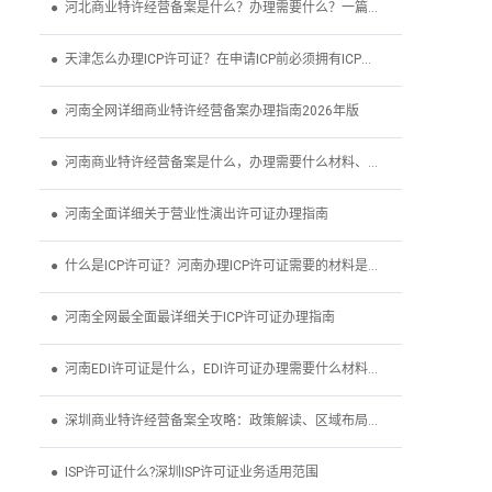
● 河北商业特许经营备案是什么？办理需要什么？一篇文章
● 天津怎么办理ICP许可证？在申请ICP前必须拥有ICP备案吗？
● 河南全网详细商业特许经营备案办理指南2026年版
● 河南商业特许经营备案是什么，办理需要什么材料、条件
● 河南全面详细关于营业性演出许可证办理指南
● 什么是ICP许可证？河南办理ICP许可证需要的材料是什么？
● 河南全网最全面最详细关于ICP许可证办理指南
● 河南EDI许可证是什么，EDI许可证办理需要什么材料、条件
● 深圳商业特许经营备案全攻略：政策解读、区域布局与实
● ISP许可证什么?深圳ISP许可证业务适用范围