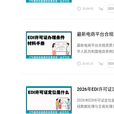
26-04-02
Tag：
ED
最新电商平台合规资
最新电商平台合规资质:E
华人民共和国电信条例》
26-03-31
Tag：
ED
2026年EDI许
2026年EDI许可证
线数据处理与交易处理业
心资质。大通天成...