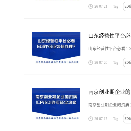
26-07-21
Tag：
ED
山东经营性平台必看
山东经营性平台必看：20
26-07-20
Tag：
ED
南京创业期企业的资
南京创业期企业的资质：合
26-07-17
Tag：
ED