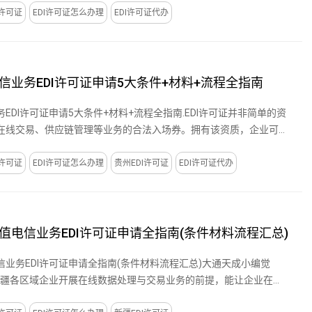
I许可证
EDI许可证怎么办理
EDI许可证代办
信业务EDI许可证申请5大条件+材料+流程全指南
EDI许可证申请5大条件+材料+流程全指南.EDI许可证并非简单的资
在线交易、供应链管理等业务的合法入场券。拥有该资质，企业可合
I许可证
EDI许可证怎么办理
贵州EDI许可证
EDI许可证代办
值电信业务EDI许可证申请全指南(条件材料流程汇总)
业务EDI许可证申请全指南(条件材料流程汇总)大通天成小编觉
是新疆各区域企业开展在线数据处理与交易业务的前提，能让企业在合