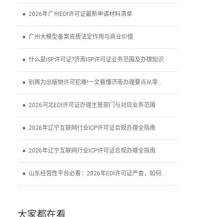
● 2026年广州EDI许可证最新申请材料清单
● 广州大模型备案资质法定作用与商业价值
● 什么是ISP许可证?济南ISP许可证业务范围及办理知识
● 别再为出版物许可犯难!一文看懂济南办理要点从零到拿
● 2026河北EDI许可证办理主管部门与对应业务范围
● 2026年辽宁互联网行业ICP许可证合规办理全指南
● 2026年辽宁互联网行业ICP许可证合规办理全指南
● 山东经营性平台必看：2026年EDI许可证严查，如何办理?
大家都在看