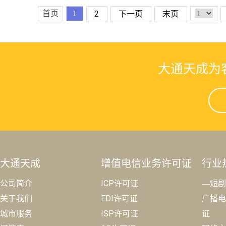
首页
1
2
下一页
末页
大通天成为
大通天成
增值电信业务许可证
行业
公司简介
ICP许可证
—短剧
关于我们
EDI许可证
广播电
城市服务
ISP许可证
证