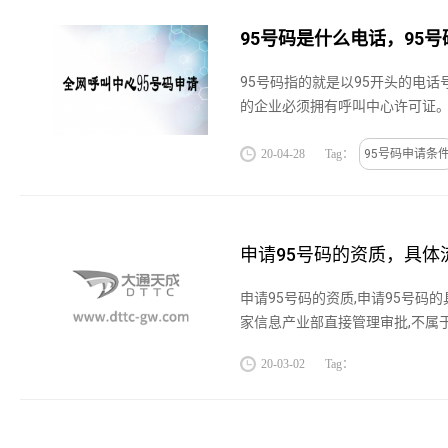
95号码是什么电话，95
95号码指的就是以95开头的电话
的企业必须拥有呼叫中心许可证。9
信息化部直接管理审批，不属于
特殊号码。95全国统一号...
20-04-28
Tag：
95号码申请条
申请95号码的资质，具体
申请95号码的资质,申请95号码的
家信息产业部直接管理审批,不属
的特殊号码.95全国统一号码作为
20-03-02
Tag：
95码号用于客服号码是企...