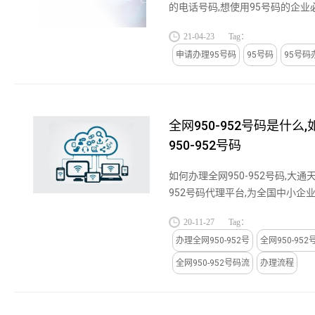
的电话号码,想使用95号码的企
可证.95全国统一号码是最稀缺资
21-04-23
Tag：
可以重复,而全国统一号码它...
申请办理95号码
95号码
95号码
全网950-952号码是什么
950-952号码
如何办理全网950-952号码,大通
952号码代理平台,为全国中小企业提
码代理服务,关于如何办理全网950
20-11-27
Tag：
欢迎免费点击阅读....
办理全网950-952号
全网950-952
全网950-952号码流
办理流程