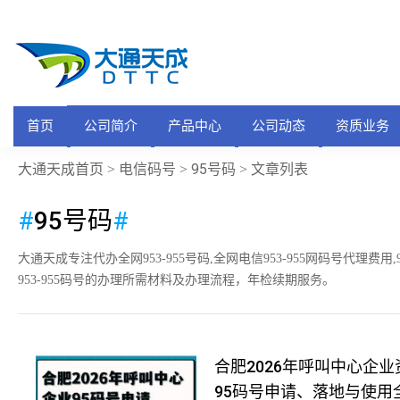
首页
公司简介
产品中心
公司动态
资质业务
大通天成首页
电信码号
95号码
>
>
> 文章列表
#
95号码
#
大通天成专注代办全网953-955号码,全网电信953-955网码号代理费用
953-955码号的办理所需材料及办理流程，年检续期服务。
合肥2026年呼叫中心企
95码号申请、落地与使用