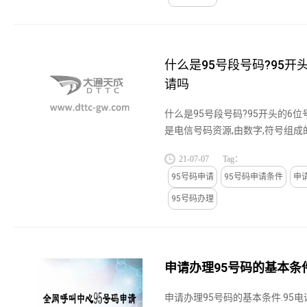
什么是95号段号码?95开
请吗
什么是95号段号码?95开头的6位
是电信号码资源,由数字,符号组
的用户编号和网络编号,95号码
21-07-07
Tag：
号码,95号码资源属于国家资源,是由
95号码申请
95号码申请条件
申
95号码办理
申请办理95号码的基本条
申请办理95号码的基本条件.95