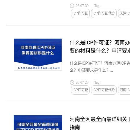
企业应当已经完成了ICP备案（
26-07-30
Tag：
务备案）...
ICP许可证
ICP许可证代办
天津I
什么是ICP许可证？河南办
要的材料是什么？申请要
什么是ICP许可证？河南办理IC
么？申请要求是什么？...
26-07-28
Tag：
ICP许可证
ICP许可证代办
河南I
河南全网最全面最详细关于
指南