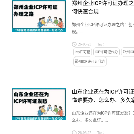
郑州企业ICP许可证办理
何快速合规
郑州企业ICP许可证办理之路：
规。...
26-06-23
Tag：
icp许可证
ICP许可证代办
郑州I
郑州ICP许可证代办
山东企业还在为ICP许可
懂谁要办、怎么办、多久
山东企业还在为ICP许可证发愁？
么办、多久拿证。...
26-06-22
Tag：