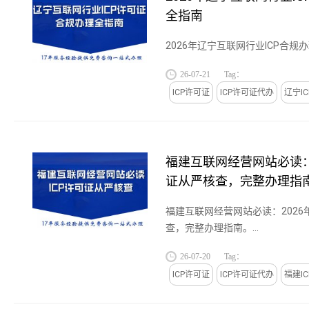
全指南
2026年辽宁互联网行业ICP合规办理
26-07-21
Tag：
ICP许可证
ICP许可证代办
辽宁I
福建互联网经营网站必读：2
证从严核查，完整办理指
福建互联网经营网站必读：2026
查，完整办理指南。...
26-07-20
Tag：
ICP许可证
ICP许可证代办
福建I