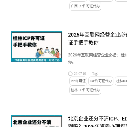
广西ICP许可证代办
2026年互联网经营企业必
证手把手教你
2026年互联网经营企业必备：桂
你。...
26-07-01
Tag：
icp许可证
ICP许可证代办
桂林I
桂林ICP许可证代办
北京企业还分不清ICP、E
别吗？2026年资质办理指