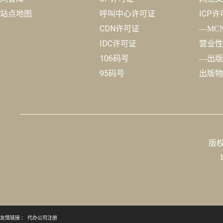
站点地图
呼叫中心许可证
ICP
CDN许可证
—MC
IDC许可证
营业性
106码号
—出版
95码号
出版物
---------------------------------------------------------------------------------
版权
友情链接 ：
代办公司注册