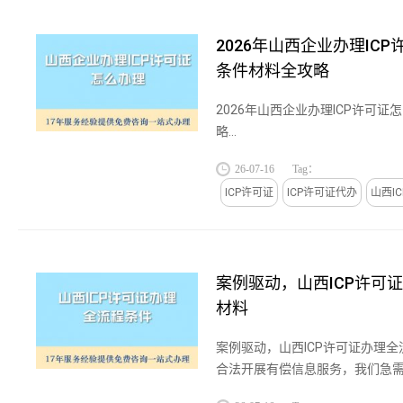
2026年山西企业办理IC
条件材料全攻略
2026年山西企业办理ICP许可证
略...
26-07-16
Tag：
ICP许可证
ICP许可证代办
山西I
案例驱动，山西ICP许可
材料
案例驱动，山西ICP许可证办理
合法开展有偿信息服务，我们急需
对预算、注册资本、人员配置、时间