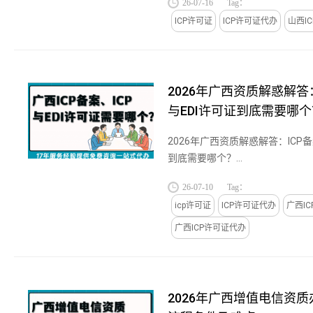
26-07-16
Tag：
ICP许可证
ICP许可证代办
山西I
2026年广西资质解惑解答：
与EDI许可证到底需要哪个
2026年广西资质解惑解答：ICP备
到底需要哪个？...
26-07-10
Tag：
icp许可证
ICP许可证代办
广西I
广西ICP许可证代办
2026年广西增值电信资