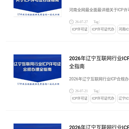
河南全网最全面最详细关于ICP许可
26-07-27
Tag：
ICP许可证
ICP许可证代办
河南I
2026年辽宁互联网行业I
全指南
2026年辽宁互联网行业ICP合规办理
26-07-21
Tag：
ICP许可证
ICP许可证代办
辽宁I
2026年辽宁互联网行业I