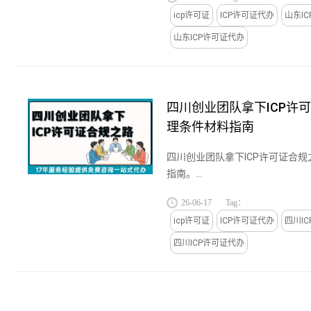
icp许可证
ICP许可证代办
山东I
山东ICP许可证代办
四川创业团队拿下ICP许
理条件材料指南
四川创业团队拿下ICP许可证合
指南。...
26-06-17
Tag：
icp许可证
ICP许可证代办
四川I
四川ICP许可证代办