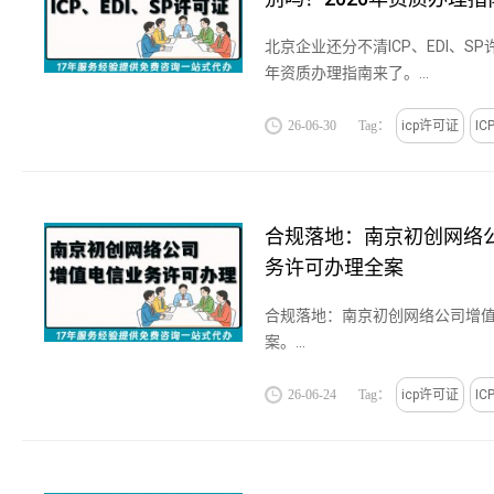
北京企业还分不清ICP、EDI、SP
年资质办理指南来了。...
26-06-30
Tag：
icp许可证
I
合规落地：南京初创网络
务许可办理全案
合规落地：南京初创网络公司增
案。...
26-06-24
Tag：
icp许可证
I