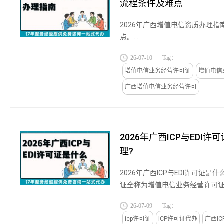
流程条件及难点
2026年广西增值电信资质办理
点。...
26-07-10
Tag：
增值电信业务经营许可证
增值电信
广西增值电信业务经营许可
2026年广西ICP与EDI
理?
2026年广西ICP与EDI许可证是什
证全称为增值电信业务经营许可证
限互联网信息服务），由省级通
26-07-09
Tag：
开展有偿信息服务必备的...
icp许可证
ICP许可证代办
广西I