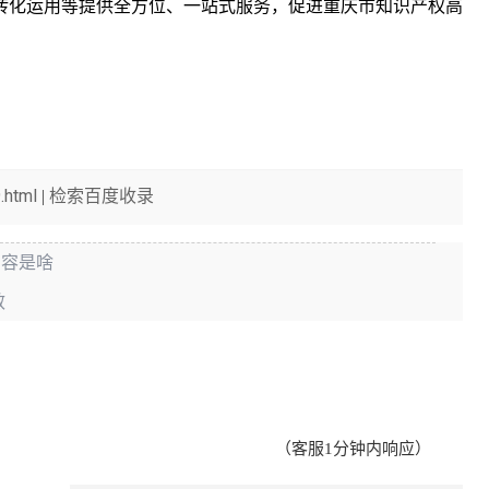
转化运用等提供全方位、一站式服务，促进重庆市知识产权高
.html
检索百度收录
|
内容是啥
效
（客服1分钟内响应）