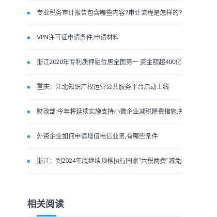
专业税务审计报告包含哪些内容?审计流程是怎样的?
VPN许可证申请条件,申请材料
浙江2020年专利质押融位居全国第一 资金额超400亿元
重庆：江北知识产权运营公共服务平台启动上线
财政部:今年将延续实施支持小微企业减税降费措施,并加
外资企业如何申请增值电信业务,有哪些条件
浙江：到2024年底继续顶格执行国家“六税两费”减免政
相关阅读