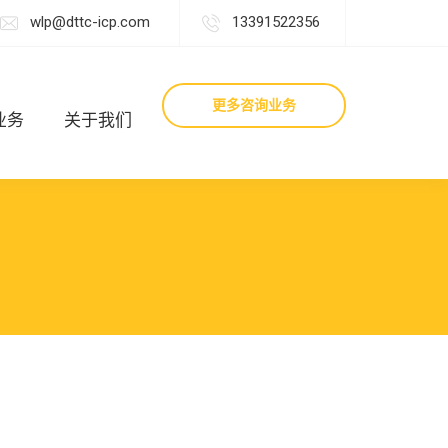
wlp@dttc-icp.com
13391522356
更多咨询业务
业务
关于我们