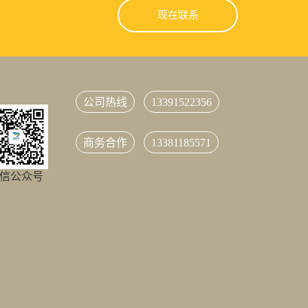
现在联系
公司热线
13391522356
商务合作
13381185571
信公众号