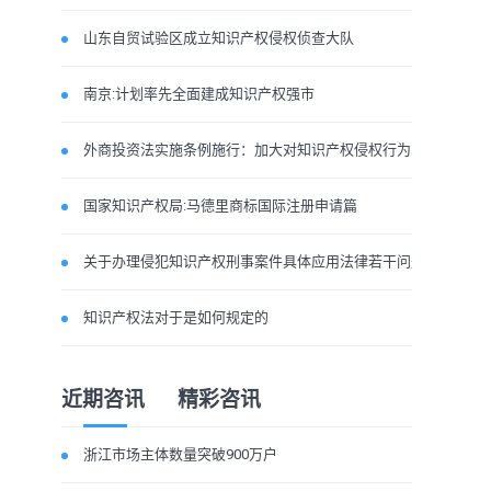
山东自贸试验区成立知识产权侵权侦查大队
南京:计划率先全面建成知识产权强市
外商投资法实施条例施行：加大对知识产权侵权行为的惩处力度
国家知识产权局:马德里商标国际注册申请篇
关于办理侵犯知识产权刑事案件具体应用法律若干问题
知识产权法对于是如何规定的
近期咨讯
精彩咨讯
浙江市场主体数量突破900万户