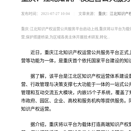
发布时间：
2021-07-27 10:04
|
文章来源：
重庆：江北知识产
重庆:江北知识产权运营公共服务平台启动上线,重庆将以平台为载
营,保护搭建桥梁,为区域各类主体开展技术研发,转化...
近日，重庆江北知识产权运营公共服务平台正式上
营等功能为一体，是重庆首个依托国家平台建设的知
据了解，该平台是江北区知识产权运营体系建设重
营、行政管理与决策支撑七大功能于一体的一站式公
管理和互动交流五大模块，内嵌15个子系统，覆盖
市政府、园区、企业、高校和服务机构等提供服务。
知识产权运营。
据介绍，重庆将以平台为载体打造高端知识产权集