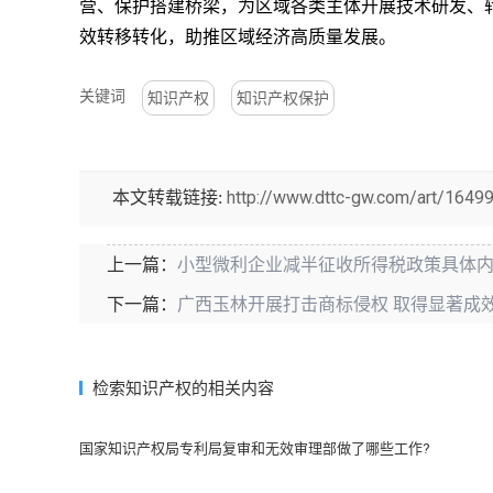
营、保护搭建桥梁，为区域各类主体开展技术研发、
效转移转化，助推区域经济高质量发展。
关键词
知识产权
知识产权保护
http://www.dttc-gw.com/art/16499
本文转载链接:
小型微利企业减半征收所得税政策具体
上一篇：
广西玉林开展打击商标侵权 取得显著成
下一篇：
检索知识产权的相关内容
国家知识产权局专利局复审和无效审理部做了哪些工作?