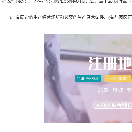
司”或“有限公司”字样。公司的组织机构为股东会、董事会(执行董事)
5、有固定的生产经营场所和必要的生产经营条件。(有些园区可