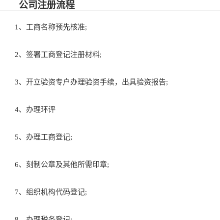
公司注册流程
1、工商名称预先核准;
2、签署工商登记注册材料;
3、开立验资专户办理验资手续，出具验资报告;
4、办理环评
5、办理工商登记;
6、刻制公章及其他所需印章;
7、组织机构代码登记;
8、办理税务登记;