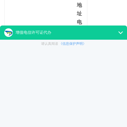
地
址
电
话
查
询
网
工
商
营
业
执
照
查