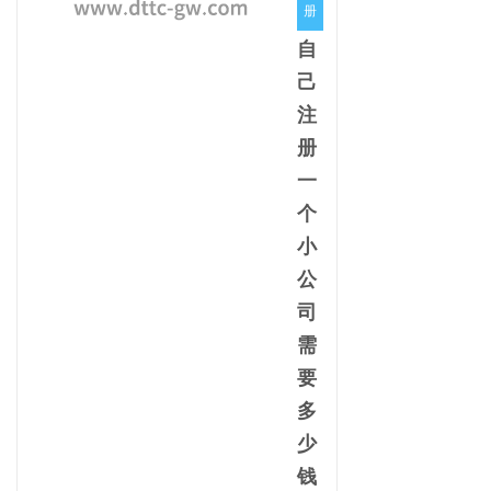
册
自
己
注
册
一
个
小
公
司
需
要
多
少
钱