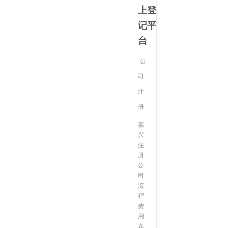
上登
记平
台
公
司
注
册
嘉
兴
注
册
公
司
流
程
费
用,
嘉