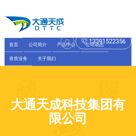
13391522356
首页
公司简介
产品中心
公司动态
资质业务
关于我们
大通天成科技集团有
限公司