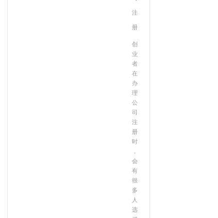
注
册
创
业
者
在
办
理
公
司
注
册
时
，
会
有
很
多
人
选