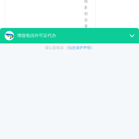
很
多
创
业
者
在
萌
生
创
业
这
一
想
法
时
，
最
初
的
念
头
都
是