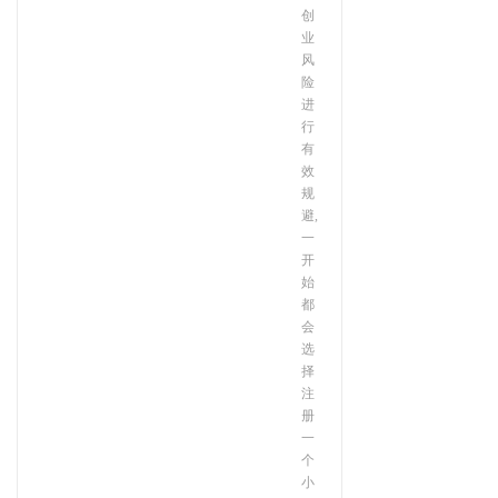
创
业
风
险
进
行
有
效
规
避,
一
开
始
都
会
选
择
注
册
一
个
小