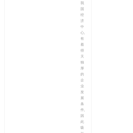
我
国
经
济
中
心,
有
着
得
天
独
厚
的
企
业
发
展
条
件,
因
此
吸