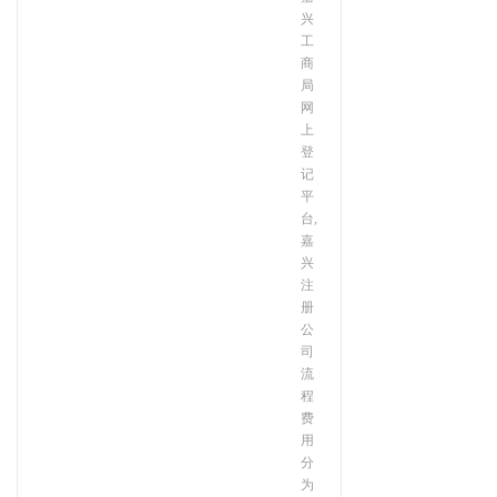
兴
工
商
局
网
上
登
记
平
台,
嘉
兴
注
册
公
司
流
程
费
用
分
为