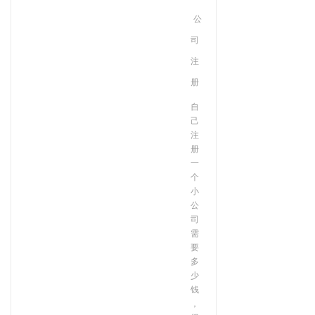
公
司
注
册
自
己
注
册
一
个
小
公
司
需
要
多
少
钱
，