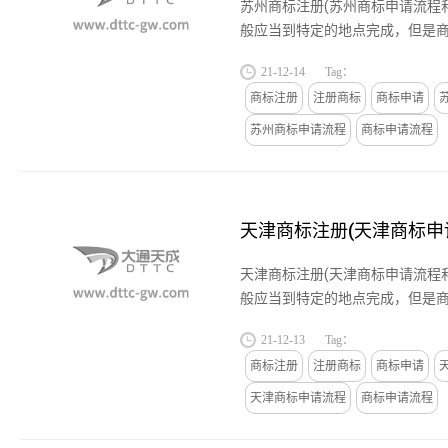
苏州商标注册(苏州商标申请流程
般应当到特定的地点完成，但是
商标侵权一般是未经过商标使用
21-12-14
Tag：
商标，这是一种违反相关规定...
商标注册
注册商标
商标申请
苏州商标申请流程
商标申请流程
天津商标注册(天津商标
天津商标注册(天津商标申请流程
般应当到特定的地点完成，但是
商标侵权一般是未经过商标使用
21-12-13
Tag：
商标，这是一种违反相关规定...
商标注册
注册商标
商标申请
天津商标申请流程
商标申请流程