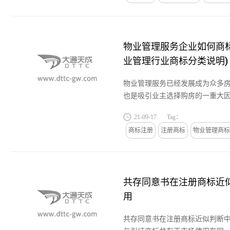
物业管理服务企业如何商标注
业管理行业商标分类说明)
物业管理服务已经发展成为众多房
也是吸引业主选择购房的一重大因
业如何申请自己的商标注册?商标
21-09-17
Tag：
天汇总了相关知识,一起分享...
商标注册
注册商标
物业管理商标
共存同意书在注册商标近
用
共存同意书在注册商标近似判断中