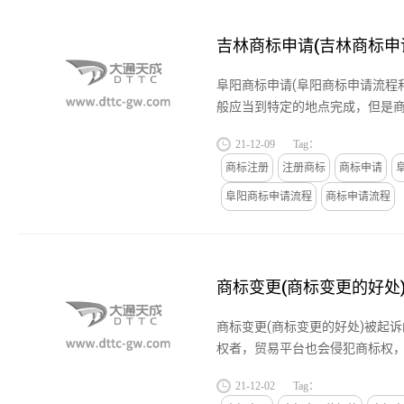
吉林商标申请(吉林商标
阜阳商标申请(阜阳商标申请流程
般应当到特定的地点完成，但是
商标侵权一般是未经过商标使用
21-12-09
Tag：
商标，这是一种违反相关规定...
商标注册
注册商标
商标申请
阜阳商标申请流程
商标申请流程
商标变更(商标变更的好处
商标变更(商标变更的好处)被起
权者，贸易平台也会侵犯商标权
这种侵权行为，产品在在贸易平
21-12-02
Tag：
卖家提供商标证书。...