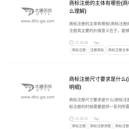
商标注册的主体有哪些(
么理解)
商标注册的主体有哪些(商标注册
注册其主要的价值意义在于，能
象，让消费者更易于鉴别企业的
21-10-26
Tag：
时如果是企业所有的商标注册，...
商标注册
注册商标
商标注册主体
商标注册尺寸要求是什么
明细)
商标注册尺寸要求是什么(商标注
标注册的时候需要提供一系列所
企业的营业执照，还有法人的身
21-10-22
Tag：
相关的重要资料，其中重要的...
商标注册
商标注册流程
商标注册