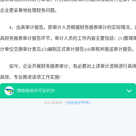
企业更妥善地处理财务问题。
4、出具审计报告。即审计人员根据财务报表审计的实际情况，
具财务报表审计报告环节，审计人员的工作内容主要包括：(1)整理审
计单位交换审计意见;(3)编制正式审计报告;(4)审核并报送审计报
如今，企业开展财务报表审计，有必要对上述审计流程进行具体
高效、专业推进该项工作实施!
以上是关于“财务报表审计指什么,审计的流程是什么”的相关介
么,审计的流程是什么有一个更为深入的认识。如果有其他关于审计
关键词
审计
财务审计