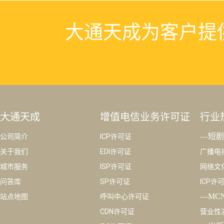
大通天成为客户提
大通天成
增值电信业务许可证
行业
—短剧
公司简介
ICP许可证
关于我们
EDI许可证
广播电
城市服务
ISP许可证
网络文
问答库
SP许可证
ICP许
—MC
站点地图
呼叫中心许可证
CDN许可证
营业性