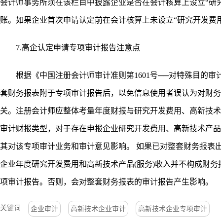
会计师事务所须在该栏目中披露企业是否在会计核算上设立“研
账。如果企业首次申请认定前在会计核算上未设立“研究开发费
7.高企认定申请专项审计报告注意点
根据《中国注册会计师审计准则第1601号──对特殊目的审
套财务报表附于专项审计报告后，以免信息使用者误认为对财务
关。注册会计师应整体考量年度财报与研究开发费用、高新技术
审计财报类型，对于存在申报企业研究开发费用、高新技术产品
其对该专项审计业务和审计意见影响。 如果已对整套财务报表
企业年度研究开发费用和高新技术产品(服务)收入并不构成财
项审计报告。否则，会对整套财务报表的审计报告产生影响。
关键词
企业审计
高新技术企业审计
高新技术企业专项审计