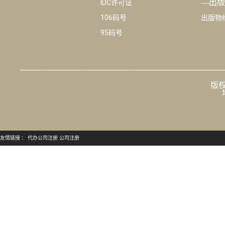
—出版
IDC许可证
106码号
出版物
95码号
---------------------------------------------------------------------------------
版权
友情链接 ：
代办公司注册
公司注册