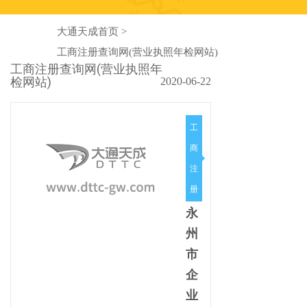
大通天成首页
>
工商注册查询网(营业执照年检网站)
工商注册查询网(营业执照年
检网站)
2020-06-22
工
商
注
册
永
州
市
企
业