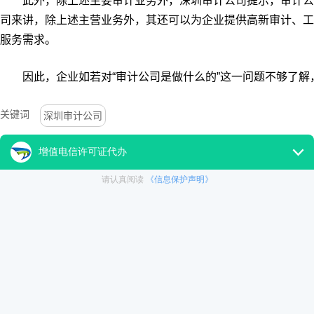
此外，除上述主要审计业务外，深圳审计公司提示，审计公
司来讲，除上述主营业务外，其还可以为企业提供高新审计、工
服务需求。
因此，企业如若对“审计公司是做什么的”这一问题不够了解，
关键词
深圳审计公司
http://www.dttc-gw.com/art/9586.html
检索
本文转载链接:
|
审计报告代理-公司审计报告内容
上一篇：
财务审计报告一般多少钱(财务审计报告包括哪些内
下一篇：
检索深圳审计公司的相关内容