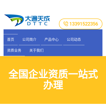
13391522356
首页
公司简介
产品中心
公司动态
资质业务
关于我们
全国企业资质一站式
办理