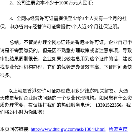
2、公司注册资本不少于1000万元人民币;
3、全网sp经营许可证需提供至少给3个人交有一个月的社
保，申办省内sp经营许可证需提供3个人近3个月社保证明。
总结，不管是办理全网sp证还是香港SP许可证，企业自己申
请是不需要缴费的，但是因不熟悉办理政策或者注意事项，导致
审批结果周期很长，企业如果比较着急用到这个证件的话，建议
找专业代理机构办理，它们的优势是办证效率高、下证时间会快
很多。
以上就是香港SP许可证办理费用多少钱,的相关解答。大通
天成是帮助企业解决问题的一个专业代理机构。如果您有什么资
质办理需要，提议拨打我们的热线服务电话：
13391522356
。我
们将24小时为你服务!
本页回答链接:
http://www.dttc-gw.com/ask/13044.html
|
检索百度