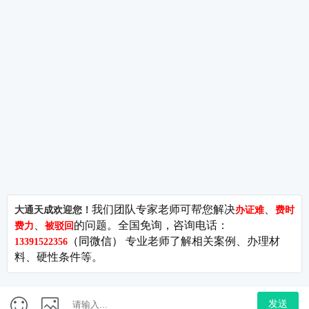
关注
杭州代理记账-杭州企业选择代理记账的注意事项?
84 关
注
2021年公司被收购应注意哪些问题?
59 关注
北京房山公司审计怎么审计及房山公司审计服务?
73 关
注
五险一金能否计入工资薪金总额?
88 关注
注销税务登记需要哪些事项?
72 关注
2021年深圳公司申请高新技术企业的流程?
105 关注
政策法规
-
专利申请
-
电信码号
-
商标注册
-
财会税务
-
网络文
化
-
影视出版
-
拍卖行业
-
问答库
-
关于我们
-
站点地图
版权所有.北京大通天成科技集团有限公司(C) 2009 - 2026