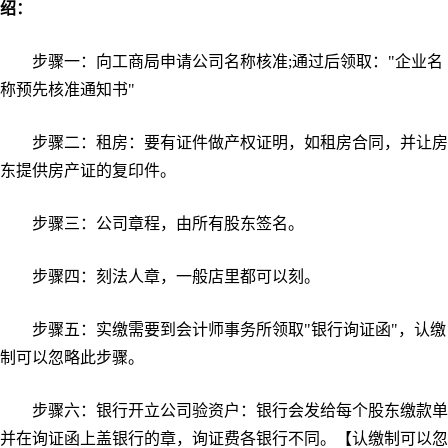
绍：
步骤一：向工商局申请公司名称核准;通过后领取："企业名
称预先核准通知书"
步骤二：租房：要有证件做产权证明，如租房合同，并让房
东提供房产证的复印件。
步骤三：公司章程，由所有股东签名。
步骤四：刻法人章，一般店里都可以刻。
步骤五：实缴需要到会计师事务所领取"银行询证函"，认缴
制可以忽略此步骤。
步骤六：银行开立公司验资户：银行会发给每个股东缴款单
并在询证函上盖银行的章，询证费各银行不同。【认缴制可以忽