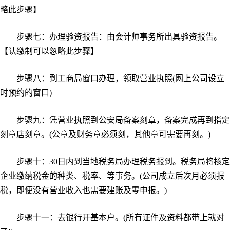
略此步骤】
步骤七：办理验资报告：由会计师事务所出具验资报告。
【认缴制可以忽略此步骤】
步骤八：到工商局窗口办理，领取营业执照(网上公司设立
时预约的窗口)
步骤九：凭营业执照到公安局备案刻章，备案完成再到指定
刻章店刻章。(公章及财务章必须刻，其他章可需要再刻。)
步骤十：30日内到当地税务局办理税务报到。税务局将核定
企业缴纳税金的种类、税率、等事务。(公司成立后次月必须报
税，即便没有营业收入也需要建账及零申报。)
步骤十一：去银行开基本户。(所有证件及资料都带上就对