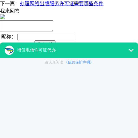
下一篇：
办理网络出版服务许可证需要哪些条件
我来回答
昵称：
1 个回答
微信扫一扫添加大通天成经理咨询解决公司资质问题
最新资质问答
我要办理广告经营许可证都需要什么?
313 关注
sp经营许可证经营范围?
265 关注