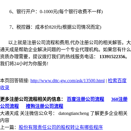
6、银行开户：0-1000元(每个银行收费不一样)
7、税控器：成本价820元(根据公司情况而定)
以上就是注册公司流程和费用,代办注册公司的相关解答。大
通天成是帮助企业解决问题的一个专业代理机构。如果您有什么
资质办理需要，提议拨打我们的热线服务电话：
13391522356
。
我们将24小时为你服务!
本页回答链接:
http://www.dttc-gw.com/ask/13500.html
|
检索百度
收录
更多注册公司流程相关的信息：
百度注册公司流程
360注册
公司流程
搜狗注册公司流程
大通天成
关注微信公众号：
datongtiancheng
了解更多企业相关
内容
上一篇：
股份有限责任公司的股权转让有哪些程序