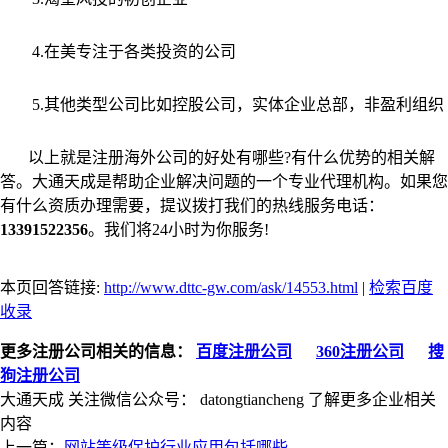
4.在美专注于各类投资的公司
5.其他类型公司比如控股公司，实体企业总部，非盈利组织
以上就是注册海外公司的好处有哪些?有什么优势的相关解
答。大通天成是帮助企业解决问题的一个专业代理机构。如果您
有什么资质办理需要，提议拨打我们的热线服务电话：
13391522356
。我们将24小时为你服务!
本页回答链接:
http://www.dttc-gw.com/ask/14553.html
|
检索百度
收录
更多注册公司相关的信息：
百度注册公司
360注册公司
搜
狗注册公司
大通天成
关注微信公众号：
datongtiancheng
了解更多企业相关
内容
上一篇：
网站等级保护行业应用包括哪些